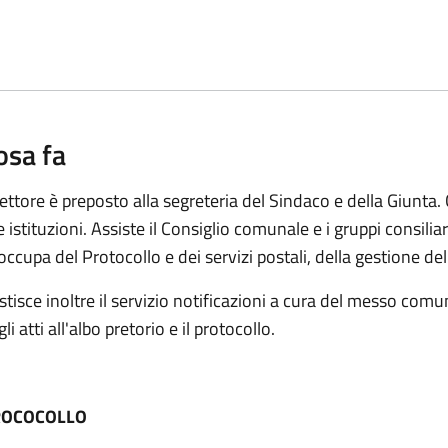
osa fa
settore è preposto alla segreteria del Sindaco e della Giunta. C
e istituzioni. Assiste il Consiglio comunale e i gruppi consiliar
 occupa del Protocollo e dei servizi postali, della gestione del
stisce inoltre il servizio notificazioni a cura del messo comu
li atti all'albo pretorio e il protocollo.
ROCOCOLLO