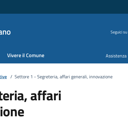
ano
Seguici su
Vivere il Comune
Assistenza 
tive
/
Settore 1 - Segreteria, affari generali, innovazione
eria, affari
zione