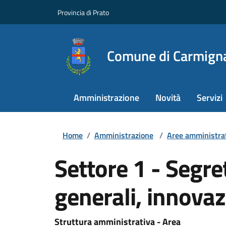
Provincia di Prato
Comune di Carmign
Amministrazione
Novità
Servizi
Home
/
Amministrazione
/
Aree amministra
Settore 1 - Segret
generali, innova
Struttura amministrativa - Area