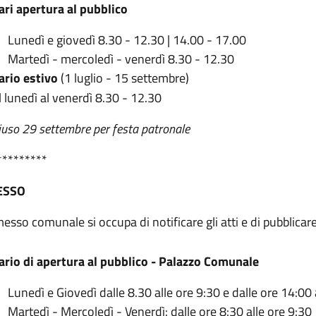
ari apertura al pubblico
Lunedì e giovedì 8.30 - 12.30 | 14.00 - 17.00
Martedì - mercoledì - venerdì 8.30 - 12.30
ario estivo
(1 luglio - 15 settembre)
l lunedì al venerdì 8.30 - 12.30
iuso 29 settembre per festa patronale
*********
ESSO
messo comunale si occupa di notificare gli atti e di pubblicare g
ario di apertura al pubblico - Palazzo Comunale
Lunedì e Giovedì dalle 8.30 alle ore 9:30 e dalle ore 14:00 
Martedì - Mercoledì - Venerdì: dalle ore 8:30 alle ore 9:30