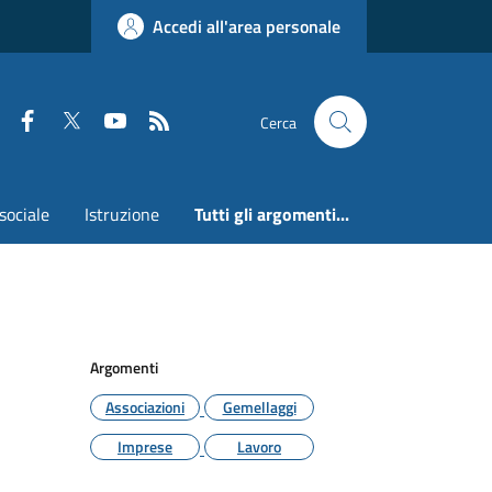
Accedi all'area personale
Faceboook
Twitter
Youtube
RSS
Cerca
sociale
Istruzione
Tutti gli argomenti...
Argomenti
Associazioni
Gemellaggi
Imprese
Lavoro