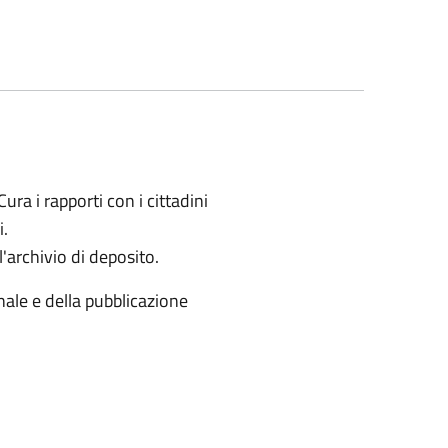
ura i rapporti con i cittadini
i.
l'archivio di deposito.
nale e della pubblicazione