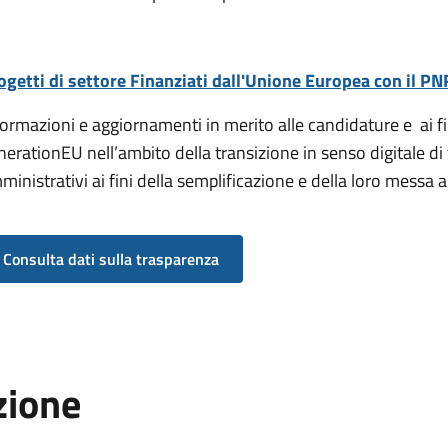
ogetti di settore Finanziati dall'Unione Europea con il P
formazioni e aggiornamenti in merito alle candidature e ai
nerationEU nell’ambito della transizione in senso digitale di 
ministrativi ai fini della semplificazione e della loro messa 
Consulta dati sulla trasparenza
zione