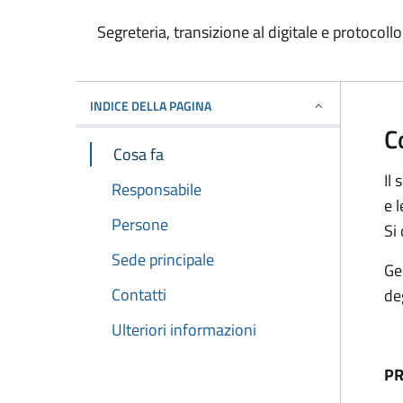
Segreteria, transizione al digitale e protocollo
INDICE DELLA PAGINA
C
Cosa fa
Il 
Responsabile
e l
Persone
Si
Sede principale
Ge
Contatti
deg
Ulteriori informazioni
P