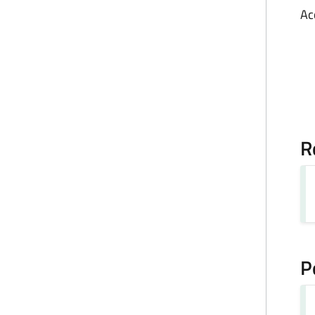
Ac
R
P