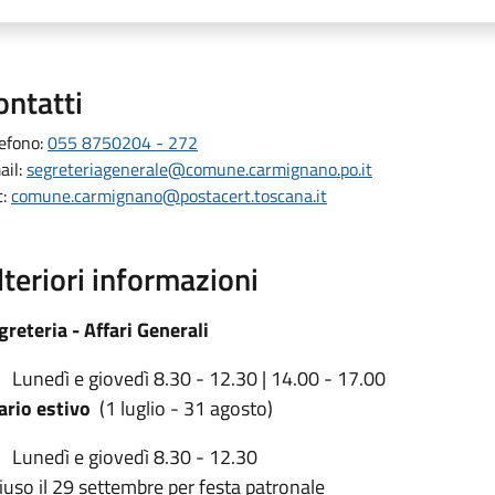
ontatti
lefono:
055 8750204 - 272
ail:
segreteriagenerale@comune.carmignano.po.it
c:
comune.carmignano@postacert.toscana.it
lteriori informazioni
greteria - Affari Generali
Lunedì e giovedì 8.30 - 12.30 | 14.00 - 17.00
ario estivo
(1 luglio - 31 agosto)
Lunedì e giovedì 8.30 - 12.30
iuso il 29 settembre per festa patronale