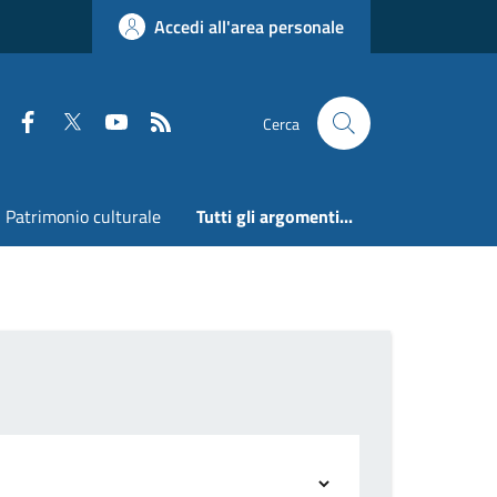
Accedi all'area personale
Faceboook
Twitter
Youtube
RSS
Cerca
Patrimonio culturale
Tutti gli argomenti...