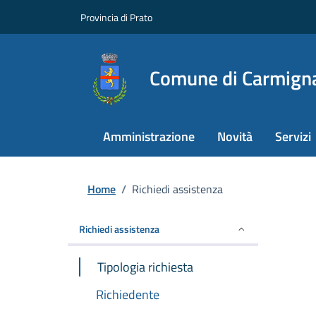
Provincia di Prato
Comune di Carmign
Amministrazione
Novità
Servizi
Home
/
Richiedi assistenza
Richiedi assistenza
Tipologia richiesta
Richiedente