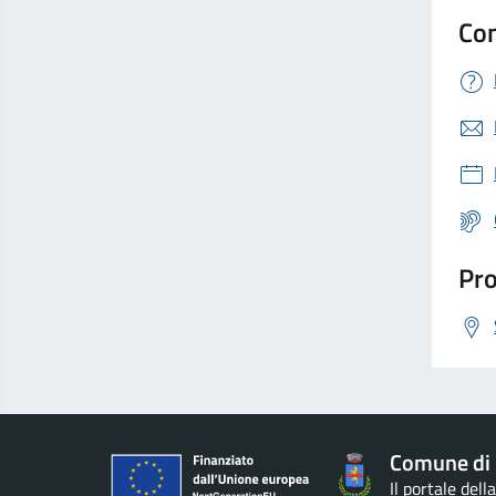
Con
Pro
Comune di
Il portale del