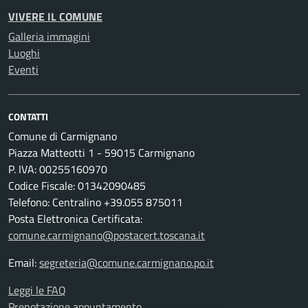
VIVERE IL COMUNE
Galleria immagini
Luoghi
Eventi
CONTATTI
Comune di Carmignano
Piazza Matteotti 1 - 59015 Carmignano
P. IVA: 00255160970
Codice Fiscale: 01342090485
Telefono: Centralino +39.055 875011
Posta Elettronica Certificata:
comune.carmignano@postacert.toscana.it
Email:
segreteria@comune.carmignano.po.it
Leggi le FAQ
Prenotazione appuntamento