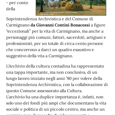
- per conto
della
Soprintendenza Archivistica e del Comune di
Carmignano
da Giovanni Contini Bonacossi
a figure
“eccezionali” per la vita di
Carmignano
, ma anche a
personaggi più comuni, fattori, sacerdoti, artigiani e
professionisti, per un totale di circa cento persone
che concorrono a darci un quadro esaustivo e
suggestivo della vita a
Carmignano
.
L'Archivio della cultura contadina ha rappresentato
una tappa importante, ma non conclusiva, di un
lungo lavoro iniziato negli anni ’90 per volere della
Soprintendenza Archivistica, con la collaborazione di
questo Comune assessorato alla Cultura.
L'archivio ha una duplice importanza è, infatti, non
solo uno dei fondi più ampi che documentano la vita
sociale e politica di un piccolo centro, ma anche un