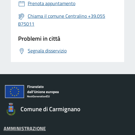
Prenota appuntamento
Chiama il comune Centralino +39.055
875011
Problemi in città
Segnala disservizio
Comune di Carmignano
AMMINISTRAZIONE