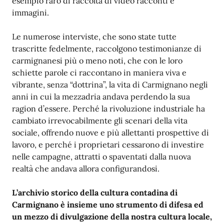
esempio raro di raccolta di video racconti e
immagini.
Le numerose interviste, che sono state tutte
trascritte fedelmente, raccolgono testimonianze di
carmignanesi più o meno noti, che con le loro
schiette parole ci raccontano in maniera viva e
vibrante, senza “dottrina”, la vita di Carmignano negli
anni in cui la mezzadria andava perdendo la sua
ragion d’essere. Perché la rivoluzione industriale ha
cambiato irrevocabilmente gli scenari della vita
sociale, offrendo nuove e più allettanti prospettive di
lavoro, e perché i proprietari cessarono di investire
nelle campagne, attratti o spaventati dalla nuova
realtà che andava allora configurandosi.
L’archivio storico della cultura contadina di
Carmignano è insieme uno strumento di difesa ed
un mezzo di divulgazione della nostra cultura locale,