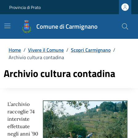
Provincia di Prato
Comune di Carmignano
Home
/
Vivere il Comune
/
Scopri Carmignano
/
Archivio cultura contadina
Archivio cultura contadina
L’archivio
raccoglie 74
interviste
effettuate
negli anni ’90