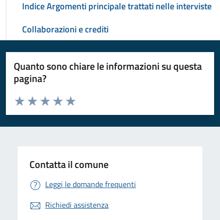
Indice Argomenti principale trattati nelle interviste
Collaborazioni e crediti
Quanto sono chiare le informazioni su questa
pagina?
Valuta da 1 a 5 stelle la pagina
Valuta 1 stelle su 5
Valuta 2 stelle su 5
Valuta 3 stelle su 5
Valuta 4 stelle su 5
Valuta 5 stelle su 5
Contatta il comune
Leggi le domande frequenti
Richiedi assistenza