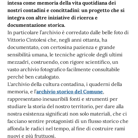
intesa come memoria della vita quotidiana dei
nostri contadini e concittadini
:
un progetto che si
integra con altre iniziative di ricerca e
documentazione storica.
In particolare l’archivio è corredato dalle belle foto di
Vittorio Cintolesi che, negli anni ottanta, ha
documentato, con certosina pazienza e grande
sensibilità umana, le tecniche agricole degli ultimi
mezzadri, costruendo, con rigore scientifico, un
vasto archivio fotografico facilmente consultabile
perché ben catalogato.
L'archivio della cultura contadina, i quaderni della
memoria, e l’
archivio storico del Comune
,
rappresentano inesauribili fonti e strumenti per
studiare la storia del nostro territorio, per dare alla
nostra esistenza significati non solo materiali, che ci
facciano sentire protagonisti di un flusso storico che
affonda le radici nel tempo, al fine di costruire rami
nuovi e più fruttuosi.