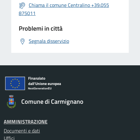
Chiama il comune Centralino +39.055
875011
Problemi in città
Segnala disservizio
Comune di Carmignano
AMMINISTRAZIONE
Documenti e dati
Uffici