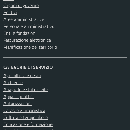
Organi di governo
Politici
Aree amministrative
Personale amministrativo
Enti e fondazioni
Fatturazione elettronica
Pianificazione del territorio
CATEGORIE DI SERVIZIO
Agricoltura e pesca
Ambiente
Anagrafe e stato civile
Appalti pubblici
Autorizzazioni
Catasto e urbanistica
Cultura e tempo libero
Educazione e formazione