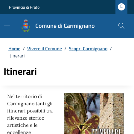
Provincia di Prato
Comune di Carmignano
Home
/
Vivere il Comune
/
Scopri Carmignano
/
Itinerari
Itinerari
Nel territorio di
Carmignano tanti gli
itinerari possibili tra
rilevanze storico
artistiche e le
eccellenze