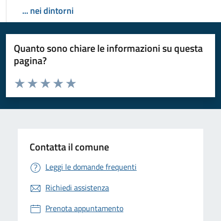
... nei dintorni
Quanto sono chiare le informazioni su questa
pagina?
Valuta da 1 a 5 stelle la pagina
Valuta 1 stelle su 5
Valuta 2 stelle su 5
Valuta 3 stelle su 5
Valuta 4 stelle su 5
Valuta 5 stelle su 5
Contatta il comune
Leggi le domande frequenti
Richiedi assistenza
Prenota appuntamento