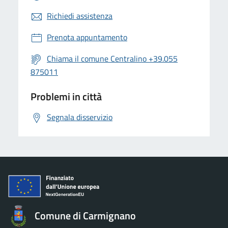
Richiedi assistenza
Prenota appuntamento
Chiama il comune Centralino +39.055
875011
Problemi in città
Segnala disservizio
Comune di Carmignano