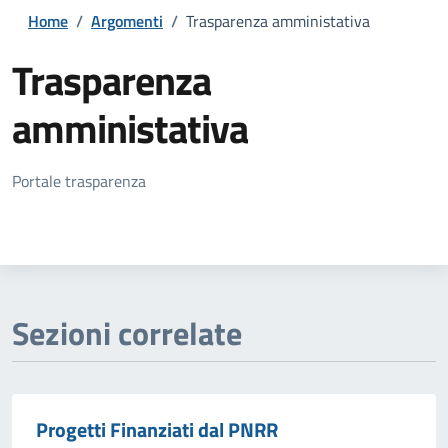
Home
/
Argomenti
/
Trasparenza amministativa
Trasparenza
amministativa
Dettagli della notizia
Portale trasparenza
Sezioni correlate
Progetti Finanziati dal PNRR