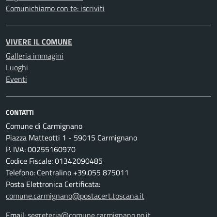
Comunichiamo con te: iscriviti
VIVERE IL COMUNE
Galleria immagini
Luoghi
Eventi
CONTATTI
Comune di Carmignano
Piazza Matteotti 1 - 59015 Carmignano
P. IVA: 00255160970
Codice Fiscale: 01342090485
Telefono: Centralino +39.055 875011
Posta Elettronica Certificata:
comune.carmignano@postacert.toscana.it
Email:
segreteria@comune.carmignano.po.it