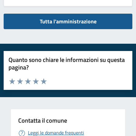
Tutta l'amministrazione
Quanto sono chiare le informazioni su questa
pagina?
Valuta da 1 a 5 stelle la pagina
Valuta 1 stelle su 5
Valuta 2 stelle su 5
Valuta 3 stelle su 5
Valuta 4 stelle su 5
Valuta 5 stelle su 5
Contatta il comune
Leggi le domande frequenti